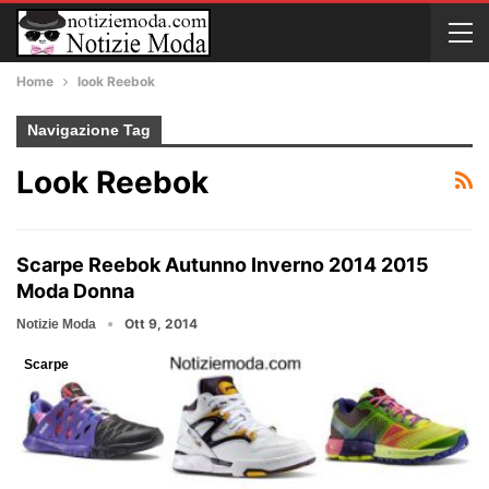
Home
look Reebok
Navigazione Tag
Look Reebok
Scarpe Reebok Autunno Inverno 2014 2015
Moda Donna
Ott 9, 2014
Notizie Moda
Scarpe